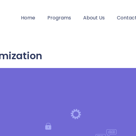
Home
Programs
About Us
Contact
imization