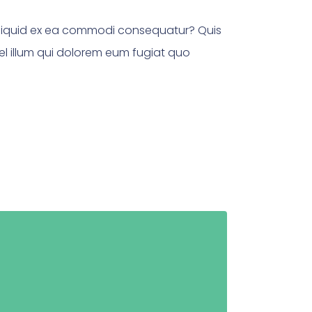
 aliquid ex ea commodi consequatur? Quis
el illum qui dolorem eum fugiat quo