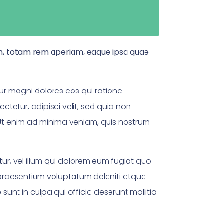
um, totam rem aperiam, eaque ipsa quae
ur magni dolores eos qui ratione
tetur, adipisci velit, sed quia non
t enim ad minima veniam, quis nostrum
ur, vel illum qui dolorem eum fugiat quo
 praesentium voluptatum deleniti atque
sunt in culpa qui officia deserunt mollitia