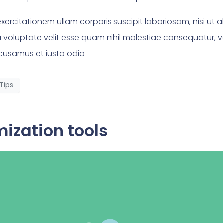
xercitationem ullam corporis suscipit laboriosam, nisi ut
a voluptate velit esse quam nihil molestiae consequatur, v
ccusamus et iusto odio
Tips
ization tools