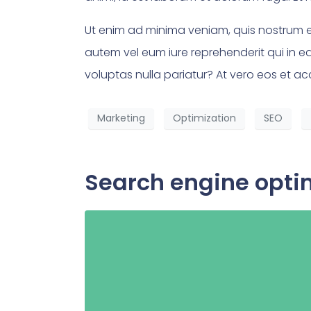
Ut enim ad minima veniam, quis nostrum e
autem vel eum iure reprehenderit qui in e
voluptas nulla pariatur? At vero eos et a
Marketing
Optimization
SEO
Search engine optim