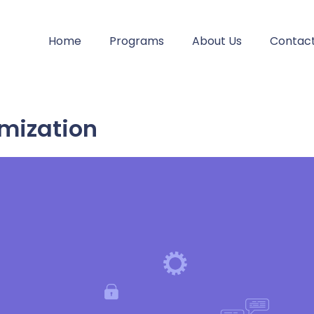
Home
Programs
About Us
Contact
imization