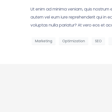
Ut enim ad minima veniam, quis nostrum e
autem vel eum iure reprehenderit qui in e
voluptas nulla pariatur? At vero eos et a
Marketing
Optimization
SEO