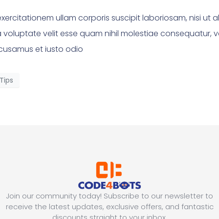
xercitationem ullam corporis suscipit laboriosam, nisi ut
a voluptate velit esse quam nihil molestiae consequatur, v
ccusamus et iusto odio
Tips
Join our community today! Subscribe to our newsletter to
receive the latest updates, exclusive offers, and fantastic
discounts straight to your inbox.