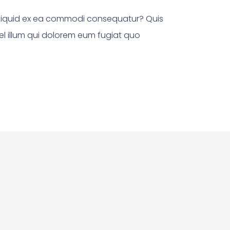
 aliquid ex ea commodi consequatur? Quis
el illum qui dolorem eum fugiat quo