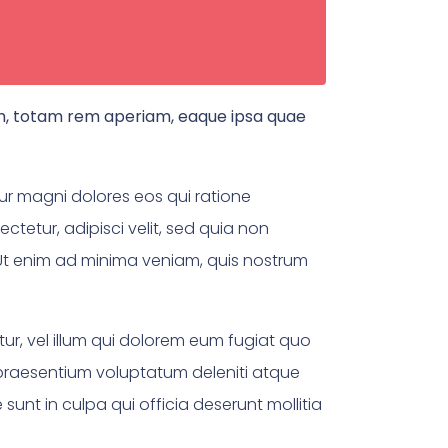
um, totam rem aperiam, eaque ipsa quae
ur magni dolores eos qui ratione
tetur, adipisci velit, sed quia non
t enim ad minima veniam, quis nostrum
ur, vel illum qui dolorem eum fugiat quo
 praesentium voluptatum deleniti atque
sunt in culpa qui officia deserunt mollitia